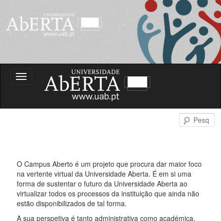
Portal do Campus Aberto
Toggle
navigation
Campus Aberto
P
O Campus Aberto é um projeto que procura dar maior foco
na vertente virtual da Universidade Aberta. É em si uma
forma de sustentar o futuro da Universidade Aberta ao
virtualizar todos os processos da instituição que ainda não
estão disponibilizados de tal forma.
A sua perspetiva é tanto administrativa como académica.